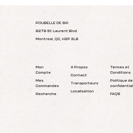
POUBELLE DE SKI
8278 St Laurent Blvd
Montreal, QC, H2P 2L8
Mon
A Propos
Termes et
Compte
Conditions
Contact
Mes
Politique de
Transporteurs
Commandes
confidential
Localisation
Recherche
FAQS