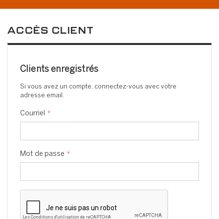
ACCÈS CLIENT
Clients enregistrés
Si vous avez un compte, connectez-vous avec votre
adresse email.
Courriel
Mot de passe