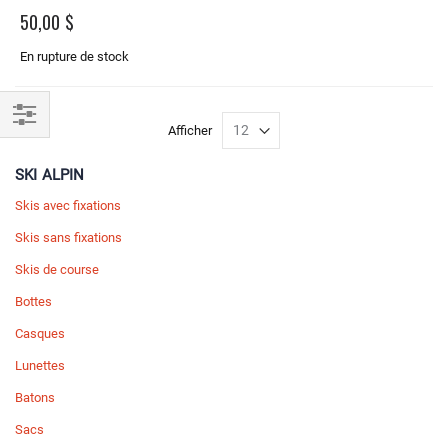
50,00 $
En rupture de stock
Afficher
Filtrer
par
SKI ALPIN
Skis avec fixations
Skis sans fixations
Skis de course
Bottes
Casques
Lunettes
Batons
Sacs