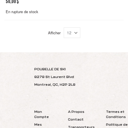
50,00 $
En rupture de stock
Afficher
POUBELLE DE SKI
8278 St Laurent Blvd
Montreal, QC, H2P 2L8
Mon
A Propos
Termes et
Compte
Conditions
Contact
Mes
Politique de
Transporteurs