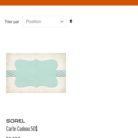
Par
Trier par
ordre
décroissant
SOREL
Carte Cadeau 50$