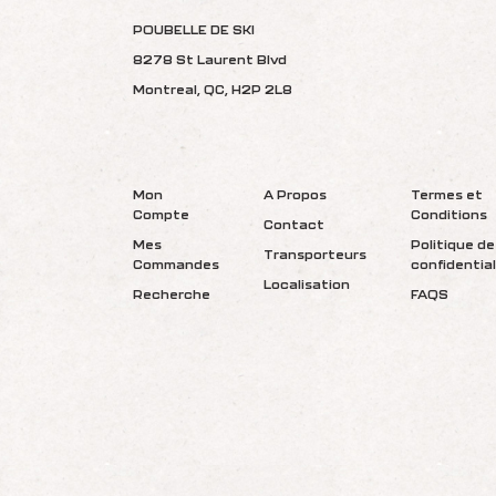
POUBELLE DE SKI
8278 St Laurent Blvd
Montreal, QC, H2P 2L8
Mon
A Propos
Termes et
Compte
Conditions
Contact
Mes
Politique de
Transporteurs
Commandes
confidential
Localisation
Recherche
FAQS