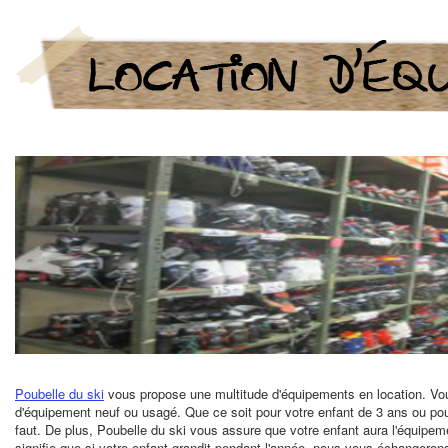
Poubelle du ski
vous propose une multitude d'équipements en location. Vous
d'équipement neuf ou usagé. Que ce soit pour votre enfant de 3 ans ou po
faut. De plus, Poubelle du ski vous assure que votre enfant aura l'équipem
signifie que si votre enfant grandit pendant l'année, nous vous échangeron