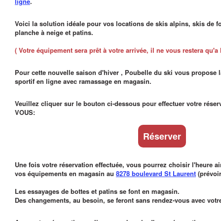
ligne
.
Voici la solution idéale pour vos locations de skis alpins, skis de
planche à neige et patins.
( Votre équipement sera prêt à votre arrivée, il ne vous restera qu'a l'
Pour cette nouvelle saison d'hiver , Poubelle du ski vous propose 
sportif en ligne avec ramassage en magasin.
Veuillez cliquer sur le bouton ci-dessous pour effectuer votre rés
VOUS:
Réserver
Une fois votre réservation effectuée, vous pourrez choisir l'heure a
vos équipements en magasin au
8278 boulevard St Laurent
(prévoir
Les essayages de bottes et patins se font en magasin.
Des changements, au besoin, se feront sans rendez-vous avec votre 