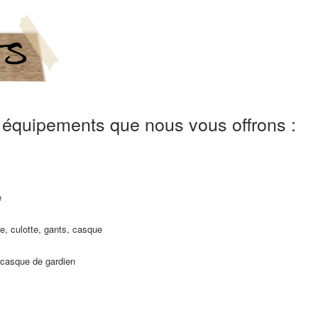
s équipements que nous vous offrons :
e
e, culotte, gants, casque
, casque de gardien