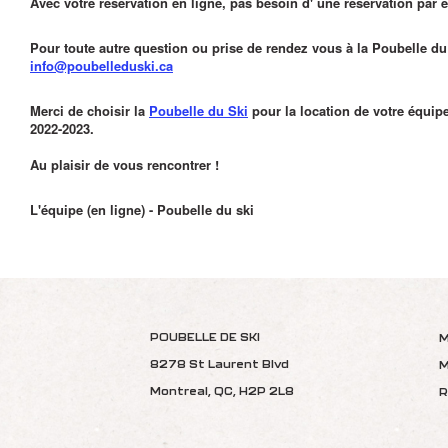
Avec votre réservation en ligne, pas besoin d' une réservation par 
Pour toute autre question ou prise de rendez vous à la Poubelle du
info@poubelleduski.ca
Merci de choisir la
Poubelle du Ski
pour la location de votre équip
2022-2023.
Au plaisir de vous rencontrer !
L'équipe (en ligne) - Poubelle du ski
POUBELLE DE SKI
M
8278 St Laurent Blvd
M
Montreal, QC, H2P 2L8
R