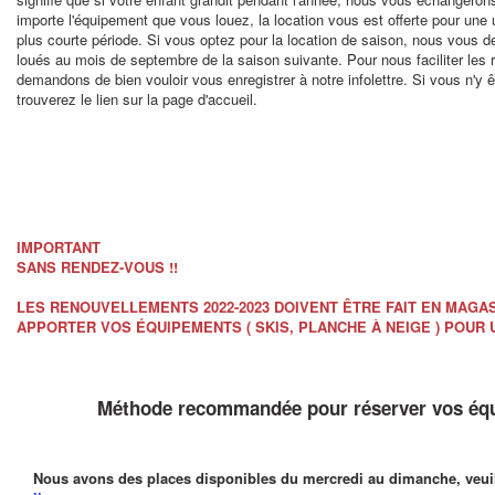
importe l'équipement que vous louez, la location vous est offerte pour un
plus courte période. Si vous optez pour la location de saison, nous vous 
loués au mois de septembre de la saison suivante. Pour nous faciliter les
demandons de bien vouloir vous enregistrer à notre infolettre. Si vous n'y 
trouverez le lien sur la page d'accueil.
IMPORTANT
SANS RENDEZ-VOUS !!
LES RENOUVELLEMENTS 2022-2023 DOIVENT ÊTRE FAIT EN MAGA
APPORTER VOS ÉQUIPEMENTS ( SKIS, PLANCHE À NEIGE ) POUR 
Méthode recommandée pour réserver vos équ
Nous avons des places disponibles du mercredi au dimanche,
veui