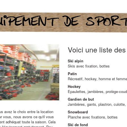
Voici une liste de
Ski alpin
Skis avec fixation, bottes
Patin
Récreatif, hockey, homme et femm
Hockey
Epaulettes, jambières, protège-coud
Gardien de but
Jambières, gants, plastron, culotte
 avez le choix entre la location
Snowboard
ur vous, nous avons ce qu'il vous
Planche avec fixations, bottes
ent adhéquat toute la saison. Cela
Ski de fond
s l'équipement gratuitement. Peu