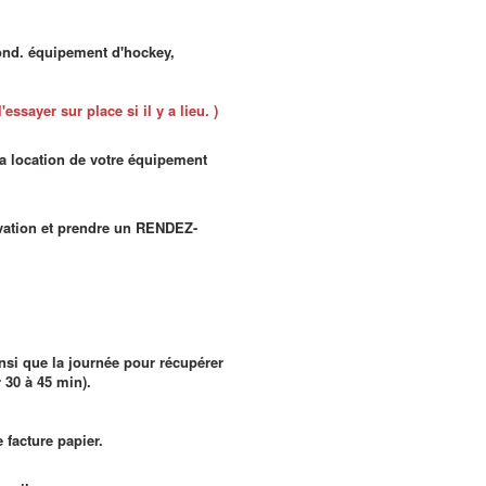
 fond. équipement d'hockey,
essayer sur place si il y a lieu. )
la location de votre équipement
ervation et prendre un RENDEZ-
insi que la journée pour récupérer
 30 à 45 min).
facture papier.