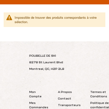
Impossible de trouver des produits correspondants à votre
sélection.
POUBELLE DE SKI
8278 St Laurent Blvd
Montreal, QC, H2P 2L8
Mon
A Propos
Termes et
Compte
Conditions
Contact
Mes
Politique de
Transporteurs
Commandes
confidential