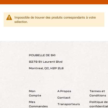
Impossible de trouver des produits correspondants à votre
sélection.
POUBELLE DE SKI
8278 St Laurent Blvd
Montreal, QC, H2P 2L8
Mon
A Propos
Termes et
Compte
Conditions
Contact
Mes
Politique de
Transporteurs
Commandes
confidential