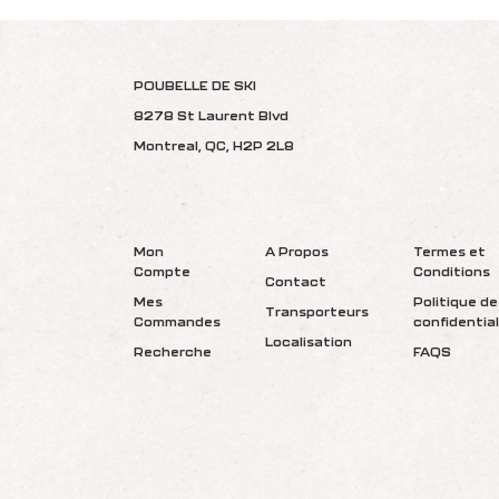
POUBELLE DE SKI
8278 St Laurent Blvd
Montreal, QC, H2P 2L8
Mon
A Propos
Termes et
Compte
Conditions
Contact
Mes
Politique de
Transporteurs
Commandes
confidential
Localisation
Recherche
FAQS