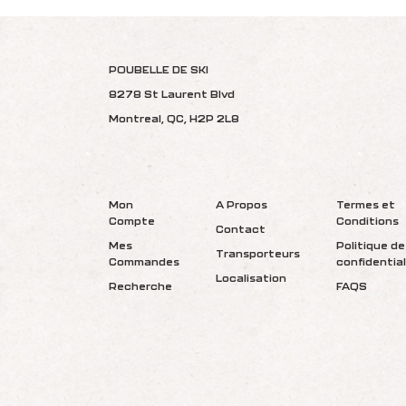
POUBELLE DE SKI
8278 St Laurent Blvd
Montreal, QC, H2P 2L8
Mon
A Propos
Termes et
Compte
Conditions
Contact
Mes
Politique de
Transporteurs
Commandes
confidential
Localisation
Recherche
FAQS